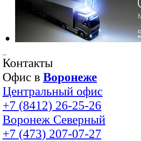
Контакты
Офис в
Воронеже
Центральный офис
+7 (8412) 26-25-26
Воронеж Северный
+7 (473) 207-07-27